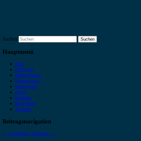
Suchen
Hauptmenü
Start
Über uns
Bilder/Presse
Datenschutz
Impressum
Intern
Kontakt
Repertoire
Termine
Beitragsnavigation
←
Vorheriger
Nächster
→